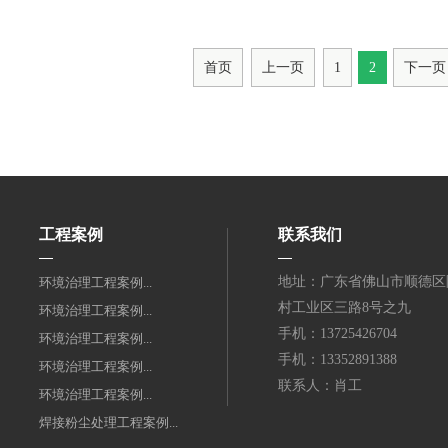
首页
上一页
1
2
下一页
工程案例
联系我们
地址：广东省佛山市顺德区
环境治理工程案例...
村工业区三路8号之九
环境治理工程案例...
手机：13725426704
环境治理工程案例...
手机：13352891388
环境治理工程案例...
联系人：肖工
环境治理工程案例...
焊接粉尘处理工程案例...