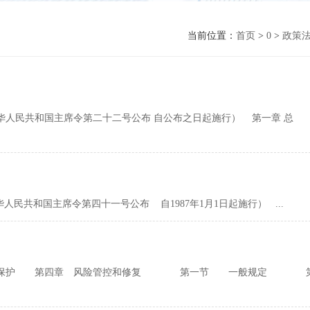
当前位置：
首页
>
0
>
政策
6日中华人民共和国主席令第二十二号公布 自公布之日起施行） 第一章 总
华人民共和国主席令第四十一号公布 自1987年1月1日起施行） ...
防和保护 第四章 风险管控和修复 第一节 一般规定 